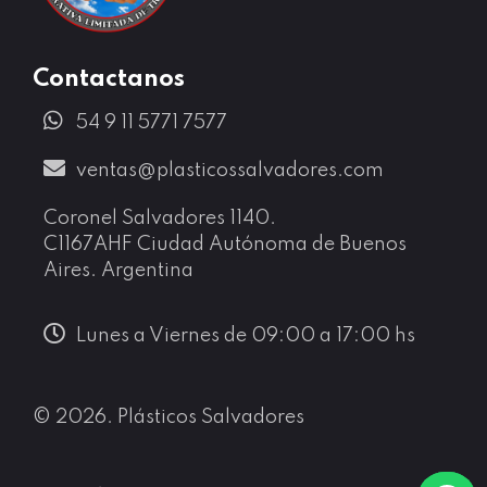
Los trabajadores con más de 30 años de experiencia en la Ex-OROPEL S.A. continúan con la fabricación de envases plásticos de excelencia.
Contactanos
54 9 11 5771 7577
ventas@plasticossalvadores.com
Coronel Salvadores 1140.
C1167AHF Ciudad Autónoma de Buenos
Aires. Argentina
Lunes a Viernes de 09:00 a 17:00 hs
© 2026. Plásticos Salvadores