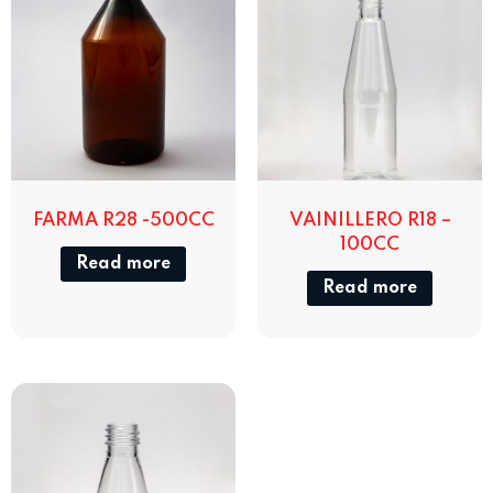
FARMA R28 -500CC
VAINILLERO R18 –
100CC
Read more
Read more