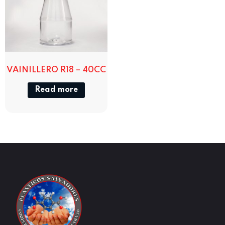
VAINILLERO R18 – 40CC
Read more