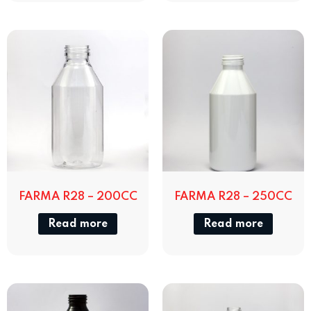
FARMA R28 – 200CC
FARMA R28 – 250CC
Read more
Read more