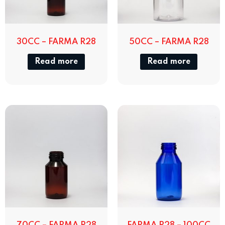
30CC – FARMA R28
50CC – FARMA R28
Read more
Read more