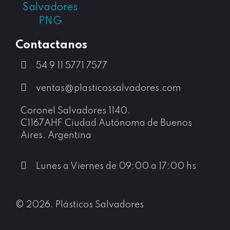
Los trabajadores con más de 30 años de experiencia en la Ex-OROPEL S.A. continúan con la fabricación de envases plásticos de excelencia.
Contactanos
54 9 11 5771 7577
ventas@plasticossalvadores.com
Coronel Salvadores 1140.
C1167AHF Ciudad Autónoma de Buenos
Aires. Argentina
Lunes a Viernes de 09:00 a 17:00 hs
© 2026. Plásticos Salvadores