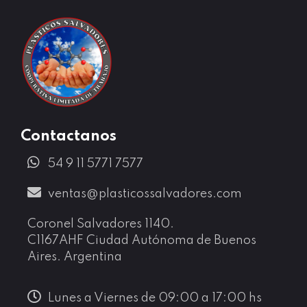
Los trabajadores con más de 30 años de experiencia en la Ex-OROPEL S.A. continúan con la fabricación de envases plásticos de excelencia.
Contactanos
54 9 11 5771 7577
ventas@plasticossalvadores.com
Coronel Salvadores 1140.
C1167AHF Ciudad Autónoma de Buenos
Aires. Argentina
Lunes a Viernes de 09:00 a 17:00 hs