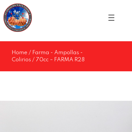
Home
/
Farma - Ampollas -
Colirios
/ 70cc – FARMA R28