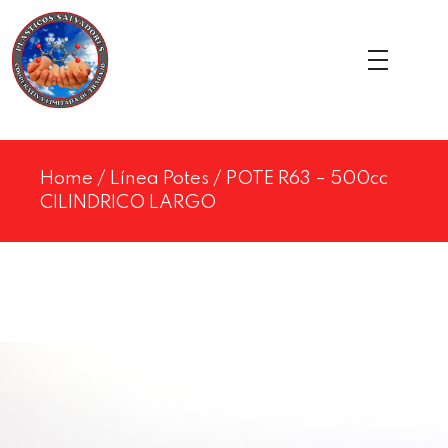
Home
/
Línea Potes
/ POTE R63 – 500cc
CILINDRICO LARGO