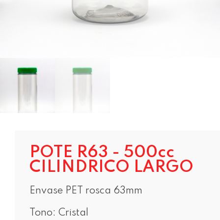
POTE R63 - 500cc
CILINDRICO LARGO
Envase PET rosca 63mm
Tono: Cristal