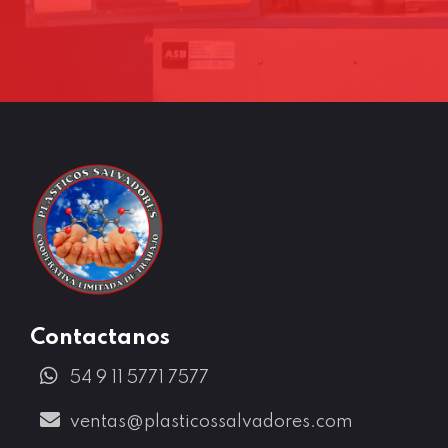
Los trabajadores con más de 30 años de experiencia en la Ex-OROPEL S.A. continúan con la fabricación de envases plásticos de excelencia.
Contactanos
54 9 11 5771 7577
ventas@plasticossalvadores.com