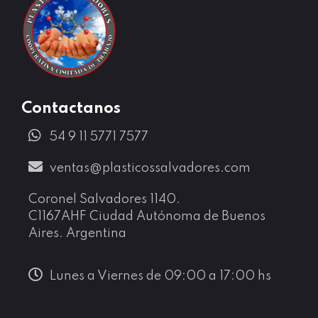
Los trabajadores con más de 30 años de experiencia en la Ex-OROPEL S.A. continúan con la fabricación de envases plásticos de excelencia.
Contactanos
54 9 11 5771 7577
ventas@plasticossalvadores.com
Coronel Salvadores 1140.
C1167AHF Ciudad Autónoma de Buenos
Aires. Argentina
Lunes a Viernes de 09:00 a 17:00 hs